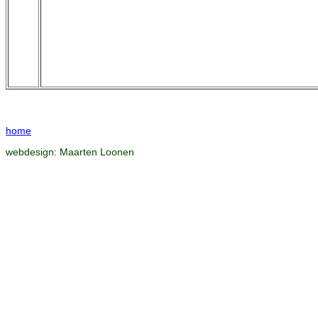
home
webdesign:
Maarten Loonen