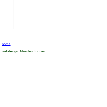
home
webdesign:
Maarten Loonen