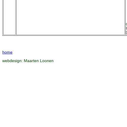
[
home
webdesign:
Maarten Loonen