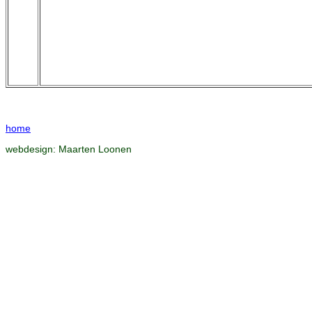
home
webdesign:
Maarten Loonen