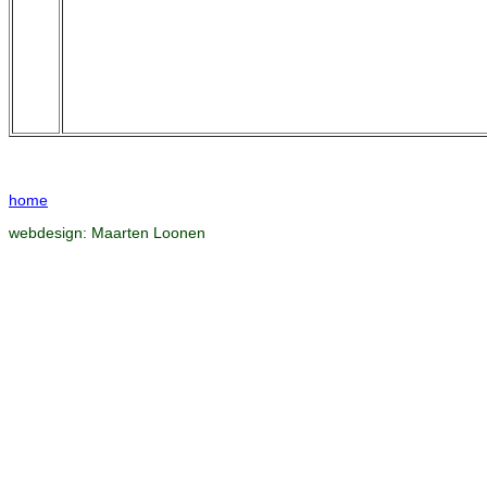
home
webdesign:
Maarten Loonen