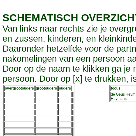
SCHEMATISCH OVERZIC
Van links naar rechts zie je overg
en zussen, kinderen, en kleinkinde
Daaronder hetzelfde voor de partn
nakomelingen van een persoon aa
Door op de naam te klikken ga je
persoon. Door op [x] te drukken, 
overgrootouders
grootouders
ouders
focus
de Geus Heym
Heymans