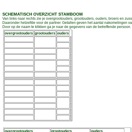
SCHEMATISCH OVERZICHT STAMBOOM
Van links naar rechts zie je overgrootouders, grootouders, ouders, broers en zuss
Daaronder hetzelfde voor de partner. Getallen geven het aantal nakomelingen v
Door op de naam te klikken ga je naar de gegevens van de betreffende persoon. D
overgrootouders
grootouders
ouders
overgrootouders
grootouders
ouders