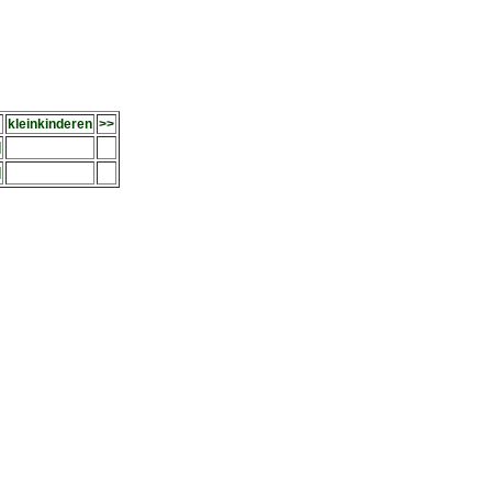
kleinkinderen
>>
]
]