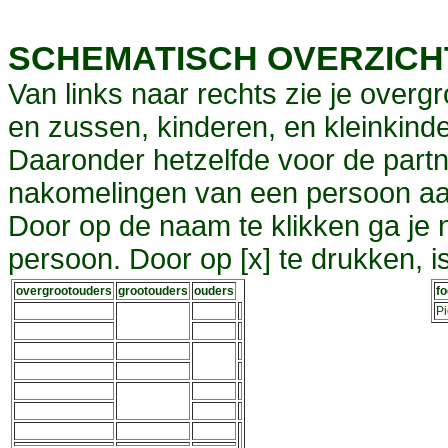
SCHEMATISCH OVERZIC
Van links naar rechts zie je overg
en zussen, kinderen, en kleinkinde
Daaronder hetzelfde voor de partn
nakomelingen van een persoon aa
Door op de naam te klikken ga je
persoon. Door op [x] te drukken, 
overgrootouders
grootouders
ouders
f
P