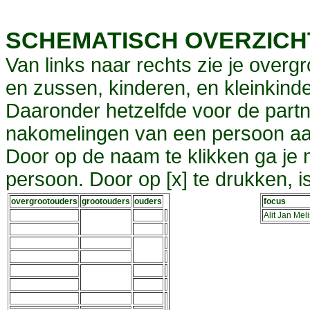
SCHEMATISCH OVERZIC
Van links naar rechts zie je overg
en zussen, kinderen, en kleinkinde
Daaronder hetzelfde voor de partn
nakomelingen van een persoon aa
Door op de naam te klikken ga je
persoon. Door op [x] te drukken, 
overgrootouders
grootouders
ouders
focus
Alit Jan Mel