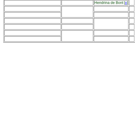
Hendrina de Bont
[
x
]