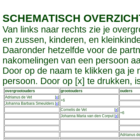
SCHEMATISCH OVERZIC
Van links naar rechts zie je overg
en zussen, kinderen, en kleinkinde
Daaronder hetzelfde voor de partn
nakomelingen van een persoon aa
Door op de naam te klikken ga je
persoon. Door op [x] te drukken, 
overgrootouders
grootouders
ouders
Adrianus de Vet
[
x
]
+6
Johanna Barbara Smeulders
[
x
]
Cornelis de Vet
[
x
]
+6
Johanna Maria van den Corput
[
x
]
Adrianus de