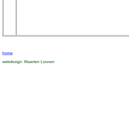
home
webdesign:
Maarten Loonen