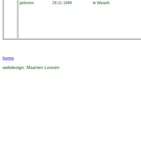
geboren
28-11-1886
te Waspik
home
webdesign:
Maarten Loonen