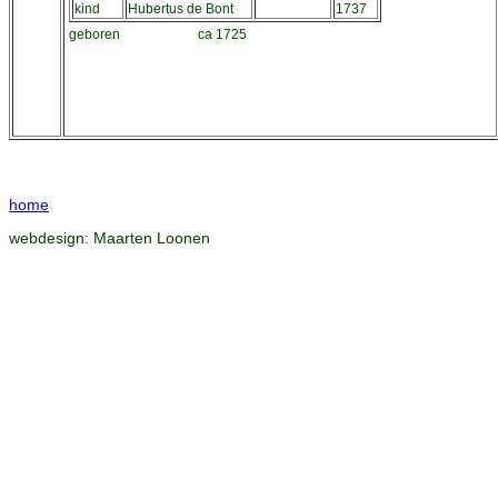
kind
Hubertus de Bont
1737
geboren
ca 1725
home
webdesign:
Maarten Loonen