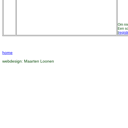
Om nie
Een sc
[
regist
home
webdesign:
Maarten Loonen