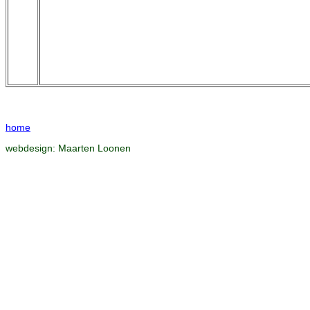
home
webdesign:
Maarten Loonen