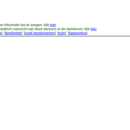
 informatie toe te voegen: klik
hier
.
matisch overzicht van deze persoon in de stamboom: klik
hier
ie
] [
familiefoto
] [
zoek familienamen
] [
hulp
] [
startpagina
]