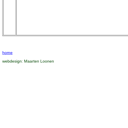
home
webdesign:
Maarten Loonen