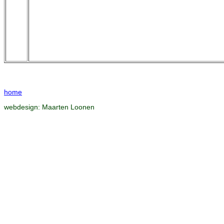
home
webdesign:
Maarten Loonen