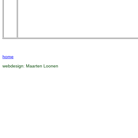
home
webdesign:
Maarten Loonen