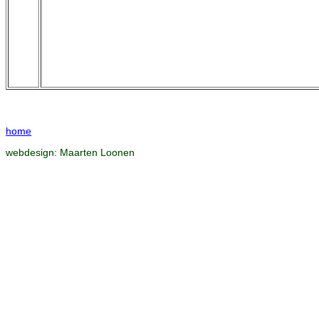
home
webdesign:
Maarten Loonen