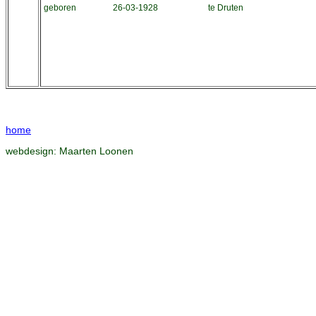
geboren
26-03-1928
te Druten
home
webdesign:
Maarten Loonen