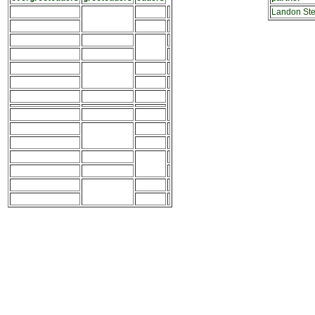
Landon Ste