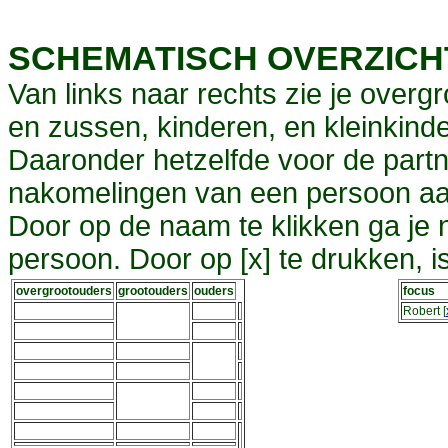
SCHEMATISCH OVERZIC
Van links naar rechts zie je overg
en zussen, kinderen, en kleinkinde
Daaronder hetzelfde voor de partn
nakomelingen van een persoon aa
Door op de naam te klikken ga je
persoon. Door op [x] te drukken, 
overgrootouders
grootouders
ouders
focus
Robert
[