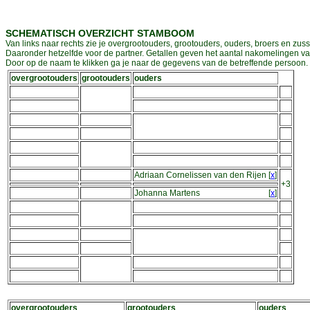
SCHEMATISCH OVERZICHT STAMBOOM
Van links naar rechts zie je overgrootouders, grootouders, ouders, broers en zuss
Daaronder hetzelfde voor de partner. Getallen geven het aantal nakomelingen v
Door op de naam te klikken ga je naar de gegevens van de betreffende persoon. D
overgrootouders
grootouders
ouders
Adriaan Cornelissen van den Rijen
[
x
]
+3
Johanna Martens
[
x
]
overgrootouders
grootouders
ouders