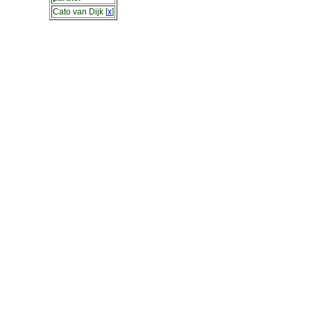
Cato van Dijk
[
x
]