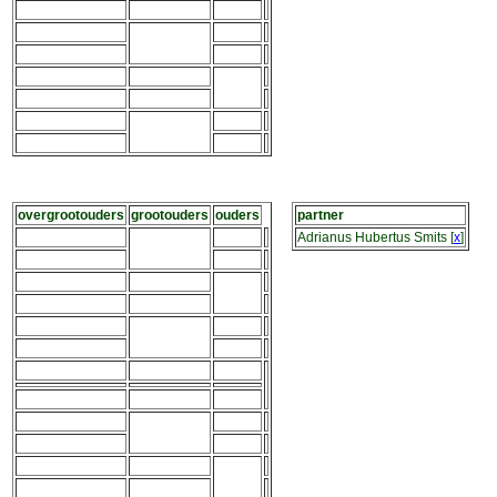
overgrootouders
grootouders
ouders
partner
Adrianus Hubertus Smits
[
x
]