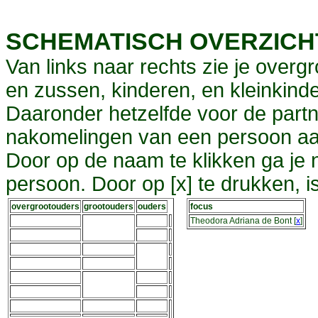
SCHEMATISCH OVERZIC
Van links naar rechts zie je overg
en zussen, kinderen, en kleinkinde
Daaronder hetzelfde voor de partn
nakomelingen van een persoon aa
Door op de naam te klikken ga je
persoon. Door op [x] te drukken, 
overgrootouders
grootouders
ouders
focus
Theodora Adriana de Bont
[
x
]