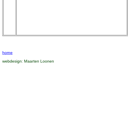
home
webdesign:
Maarten Loonen