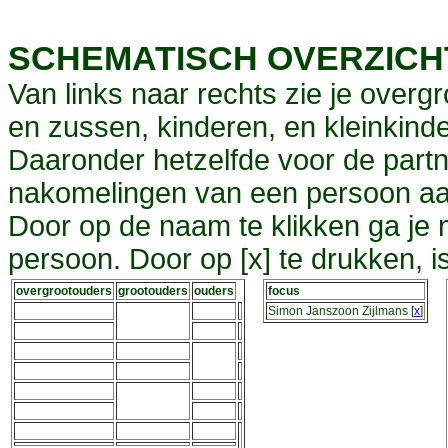
SCHEMATISCH OVERZIC
Van links naar rechts zie je overg
en zussen, kinderen, en kleinkinde
Daaronder hetzelfde voor de partn
nakomelingen van een persoon aa
Door op de naam te klikken ga je
persoon. Door op [x] te drukken, 
overgrootouders
grootouders
ouders
focus
Simon Janszoon Zijlmans
[
x
]