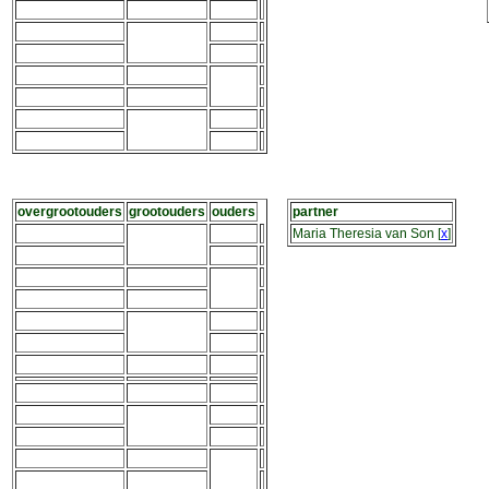
overgrootouders
grootouders
ouders
partner
Maria Theresia van Son
[
x
]