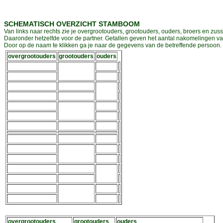
SCHEMATISCH OVERZICHT STAMBOOM
Van links naar rechts zie je overgrootouders, grootouders, ouders, broers en zuss
Daaronder hetzelfde voor de partner. Getallen geven het aantal nakomelingen v
Door op de naam te klikken ga je naar de gegevens van de betreffende persoon. D
overgrootouders
grootouders
ouders
overgrootouders
grootouders
ouders