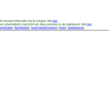
m nieuwe informatie toe te voegen: klik
hier
.
en schematisch overzicht van deze persoon in de stamboom: klik
hier
registratie
] [
familiefoto
] [
zoek familienamen
] [
hulp
] [
startpagina
]