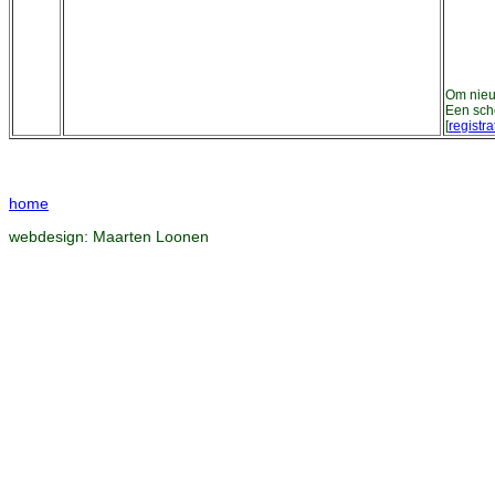
Om nieuw
Een sch
[
registra
home
webdesign:
Maarten Loonen