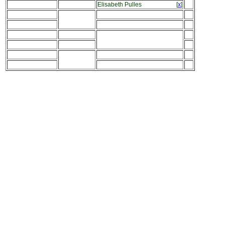
Elisabeth Pulles
[
x
]