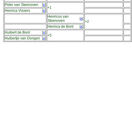
Peter van Steenoven
[
x
]
+1
Henrica Vissers
[
x
]
Henricus van
[
x
]
Steenoven
+2
Henrica de Bont
[
x
]
Huibert de Bont
[
x
]
+5
Huibertje van Dongen
[
x
]