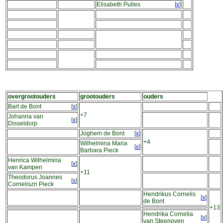
Elisabeth Pulles
[
x
]
overgrootouders
grootouders
ouders
Bart de Bont
[
x
]
+7
Johanna van
[
x
]
Disseldorp
Joghem de Bont
[
x
]
+4
Wilhelmina Maria
[
x
]
Barbara Pieck
Henrica Wilhelmina
[
x
]
van Kampen
+11
Theodorus Joannes
[
x
]
Corneliszn Pieck
Hendrikus Cornelis
[
x
]
de Bont
+13
Hendrika Cornelia
[
x
]
van Steenoven