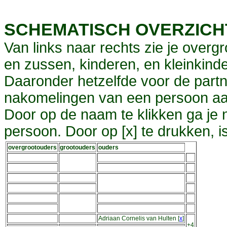
SCHEMATISCH OVERZIC
Van links naar rechts zie je overg
en zussen, kinderen, en kleinkinde
Daaronder hetzelfde voor de partn
nakomelingen van een persoon aa
Door op de naam te klikken ga je
persoon. Door op [x] te drukken, 
overgrootouders
grootouders
ouders
Adriaan Cornelis van Hulten
[
x
]
+4