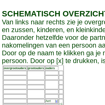
SCHEMATISCH OVERZIC
Van links naar rechts zie je overg
en zussen, kinderen, en kleinkinde
Daaronder hetzelfde voor de partn
nakomelingen van een persoon aa
Door op de naam te klikken ga je
persoon. Door op [x] te drukken, 
overgrootouders
grootouders
ouders
Aert
[
x
]
+1