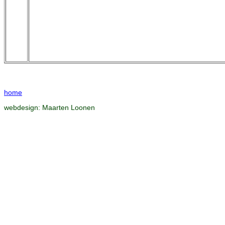
home
webdesign:
Maarten Loonen