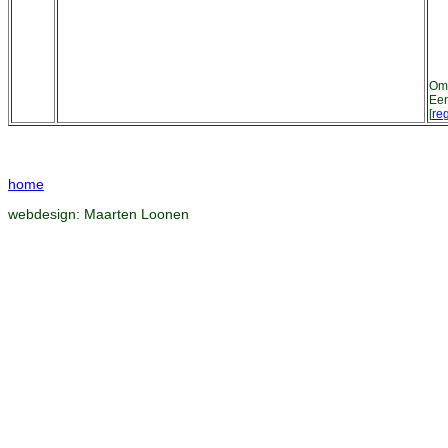
Om 
Een
[
reg
home
webdesign:
Maarten Loonen