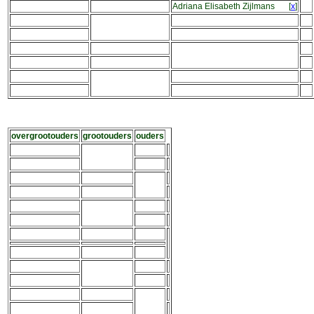
Adriana Elisabeth Zijlmans
[
x
]
overgrootouders
grootouders
ouders