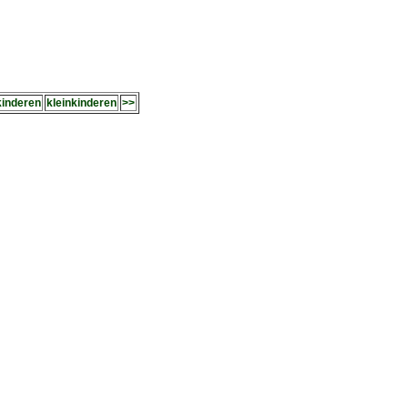
kinderen
kleinkinderen
>>