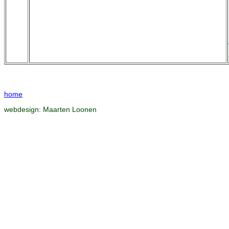
home
webdesign:
Maarten Loonen