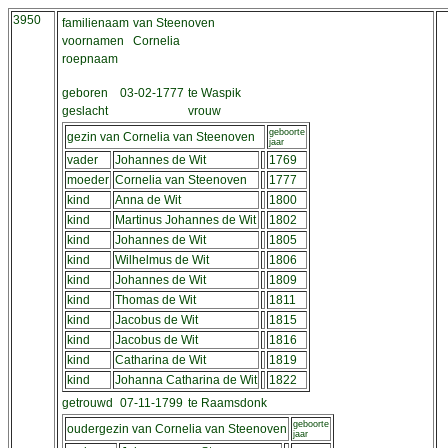
3950
familienaam
van Steenoven
voornamen
Cornelia
roepnaam
geboren
03-02-1777
te Waspik
geslacht
vrouw
geboorte
gezin van Cornelia van Steenoven
jaar
vader
Johannes de Wit
1769
moeder
Cornelia van Steenoven
1777
kind
Anna de Wit
1800
kind
Martinus Johannes de Wit
1802
kind
Johannes de Wit
1805
kind
Wilhelmus de Wit
1806
kind
Johannes de Wit
1809
kind
Thomas de Wit
1811
kind
Jacobus de Wit
1815
kind
Jacobus de Wit
1816
kind
Catharina de Wit
1819
kind
Johanna Catharina de Wit
1822
getrouwd
07-11-1799
te Raamsdonk
geboorte
oudergezin van Cornelia van Steenoven
jaar