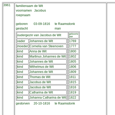
3961
familienaam
de Wit
voornamen
Jacobus
roepnaam
geboren
03-09-1816
te Raamsdonk
geslacht
man
geboorte
oudergezin van Jacobus de Wit
jaar
vader
Johannes de Wit
1769
moeder
Cornelia van Steenoven
1777
kind
Anna de Wit
1800
kind
Martinus Johannes de Wit
1802
kind
Johannes de Wit
1805
kind
Wilhelmus de Wit
1806
kind
Johannes de Wit
1809
kind
Thomas de Wit
1811
kind
Jacobus de Wit
1815
kind
Jacobus de Wit
1816
kind
Catharina de Wit
1819
kind
Johanna Catharina de Wit
1822
gestorven
20-10-1816
te Raamsdonk