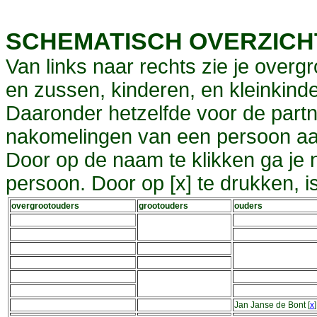
SCHEMATISCH OVERZIC
Van links naar rechts zie je overg
en zussen, kinderen, en kleinkinde
Daaronder hetzelfde voor de partn
nakomelingen van een persoon aa
Door op de naam te klikken ga je
persoon. Door op [x] te drukken, 
overgrootouders
grootouders
ouders
Jan Janse de Bont
[
x
]