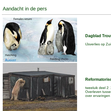
Aandacht in de pers
Dagblad Tro
IJsverlies op Zu
Reformatoris
tweeluik deel 2
Overleven tusse
over ervaringen