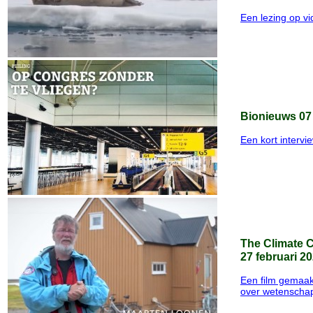
Een lezing op v
Bionieuws 07 
Een kort intervi
The Climate 
27 februari 2
Een film gemaak
over wetenschap