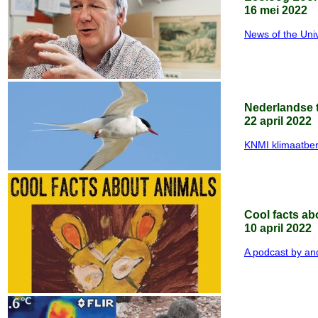
16 mei 2022
News of the Uni
Nederlandse 
22 april 2022
KNMI klimaatber
Cool facts ab
10 april 2022
A podcast by and