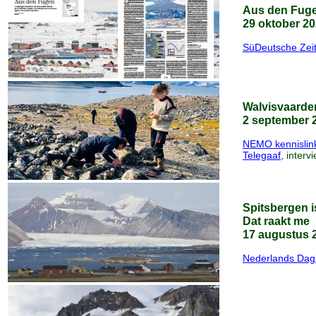
Aus den Fug
29 oktober 2
SüDeutsche Zei
Walvisvaarde
2 september 
NEMO kennislin
Telegaaf
, interv
Spitsbergen i
Dat raakt me
17 augustus 
Nederlands Dag