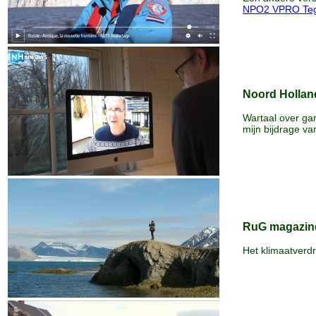
NPO2 VPRO Teg
Noord Hollan
Wartaal over ga
mijn bijdrage va
RuG magazine
Het klimaatverd