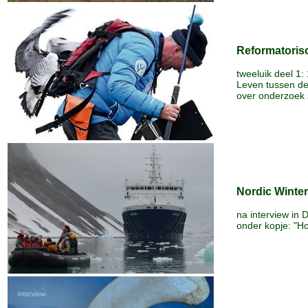
Reformatoris
tweeluik deel 1
Leven tussen d
over onderzoek
Nordic Winte
na interview in
onder kopje: "Ho