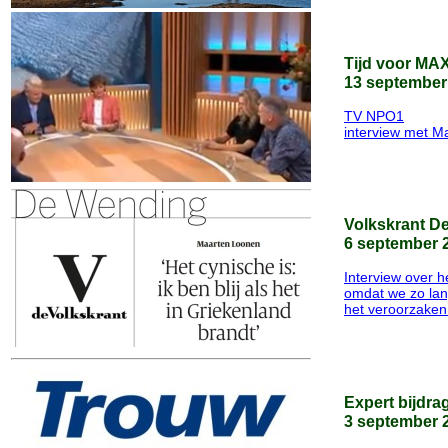
Tijd voor MA
13 september
TV NPO1
interview met M
Volkskrant D
6 september 
Interview over 
omdat we zo la
het veroorzaken
Expert bijdra
3 september 