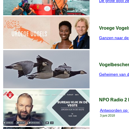
De grote dooi ze
Vroege Vogels
Ganzen naar de
Vogelbescher
Geheimen van d
NPO Radio 2 B
Antwoorden op v
3 juni 2018