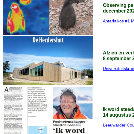
Observing pen
december 20
Antarktikos #1 
Afzien en ver
8 september 
Universiteitskran
Ik word steed
14 augustus 
Leeuwarder Cou