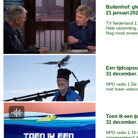
Buitenhof: gl
21 januari 20
TV Nederland 1:
Hele uitzending
Nog nooit zoveel
Een tijdcapsu
31 december 
NPO radio 1 De
met meer video
Toen ik een 
31 december 
NPO radio 1 16:
gepresenteerd d