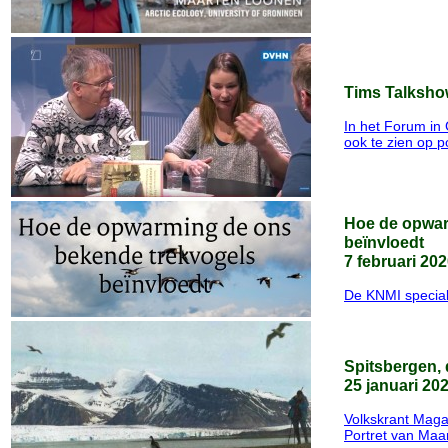
Tims Talkshow
In het Forum in
ook te zien op
p
Hoe de opwar
beïnvloedt
7 februari 20
De KNMI special 
Spitsbergen,
25 januari 20
Volkskrant Maga
Portret van Maa