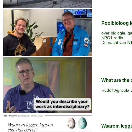
Poolbioloog 
over biologie, 
NPO1 radio
De nacht van N
What are the 
Rudolf Agricola
Waarom legge