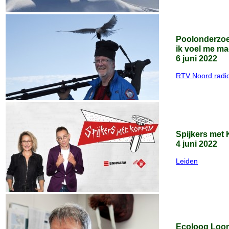
Poolonderzoe
ik voel me m
6 juni 2022
RTV Noord radi
Spijkers met
4 juni 2022
Leiden
Ecoloog Loon