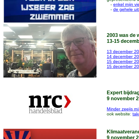
-
enkel mijn vi
-
de gehele ui
2003 was de 
13-15 decemb
13 december 20
14 december 202
15 december 20
15 december 20
Expert bijdra
9 november 2
Minder zeeijs mi
ook website:
ta
Klimaatveran
9 november 2