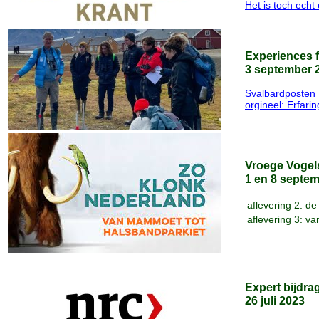
Het is toch echt 
Experiences 
3 september 
Svalbardposten
orgineel: Erfar
Vroege Vogel
1 en 8 septe
aflevering 2: de
aflevering 3: va
Expert bijdra
26 juli 2023