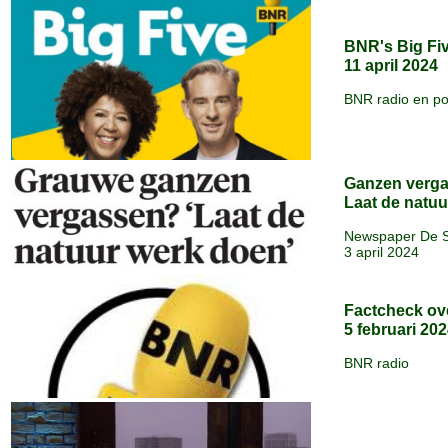
BNR's Big Fi
11 april 2024
BNR radio en p
Ganzen verg
Laat de natu
Newspaper De S
3 april 2024
Factcheck ov
5 februari 20
BNR radio