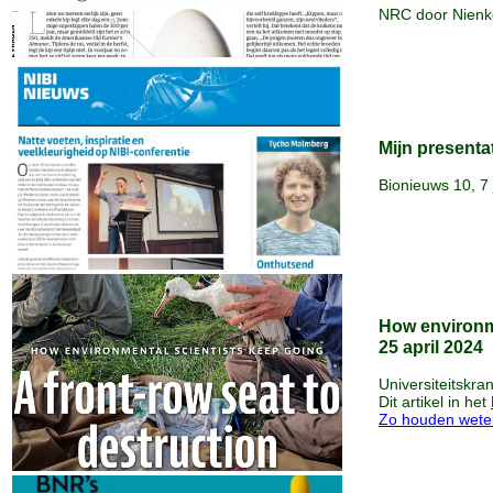
NRC door Nienke
Mijn presenta
Bionieuws 10, 7 
How environm
25 april 2024
Universiteitskran
Dit artikel in het
Zo houden wete