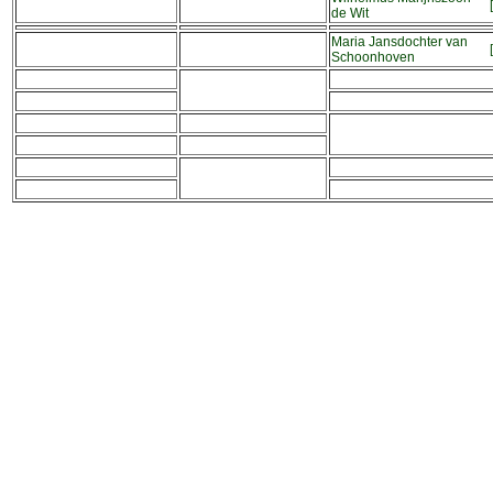
[
de Wit
Maria Jansdochter van
[
Schoonhoven