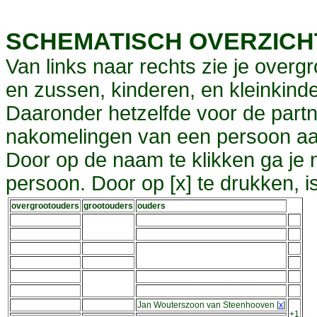
SCHEMATISCH OVERZIC
Van links naar rechts zie je overg
en zussen, kinderen, en kleinkinde
Daaronder hetzelfde voor de partn
nakomelingen van een persoon aa
Door op de naam te klikken ga je
persoon. Door op [x] te drukken, 
overgrootouders
grootouders
ouders
Jan Wouterszoon van Steenhooven
[
x
]
+1